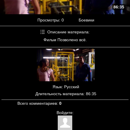
86:35
Просмотры
: 0
Боевики
Описание материала
:
Фильм Позволено всё.
Язык
: Русский
Длительность материала
: 86:35
Всего комментариев
:
0
Войдите: