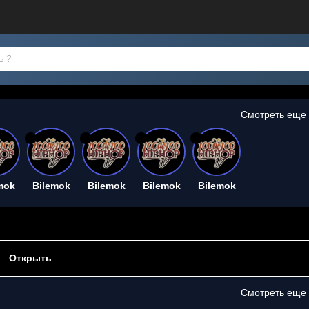
Смотреть еще
26
26
26
26
mok
Bilemok
Bilemok
Bilemok
Bilemok
Открыть
Смотреть еще