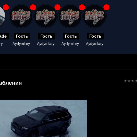
ade
Гость
Гость
Гость
Гость
ry
Aydymlary
Aydymlary
Aydymlary
Aydymlary
абления