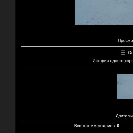
Просмо
Оп
История одного хор
Длитель
Всего комментариев
:
0