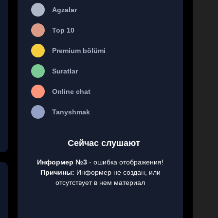
Agzalar
Top 10
Premium bölümi
Suratlar
Online chat
Tanyshmak
Сейчас слушают
Информер №3
- ошибка отображения!
Причины:
Информер не создан, или
отсутствует в нем материал