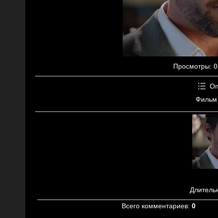
Просмотры
: 0
Оп
Фильм
Длитель
Всего комментариев
:
0