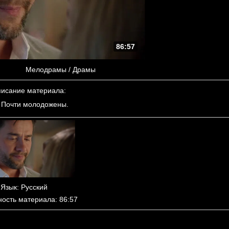
86:57
Мелодрамы / Драмы
исание материала
:
 Почти молодожены.
Язык
: Русский
ность материала
: 86:57