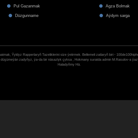
Pul Gazanmak
Agza Bolmak
Düzgunname
Aýdym sarga
tmak, Ýyldyz Rapperlaryñ Tazeliklerini size ýetirmek. Bellemeli zatlaryñ biri - 100de100hiph
de düşümeýän zadyñyz, ýa-da bir näsazlyk çyksa , Hokmany suratda admin M.Rasulov-a ýa
Haladyñmy Hä.
uCoz