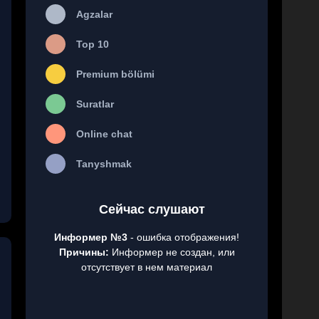
Agzalar
Top 10
Premium bölümi
Suratlar
Online chat
Tanyshmak
Сейчас слушают
Информер №3
- ошибка отображения!
Причины:
Информер не создан, или
отсутствует в нем материал