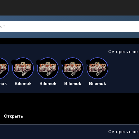
Смотреть еще
26
26
26
26
mok
Bilemok
Bilemok
Bilemok
Bilemok
Открыть
Смотреть еще