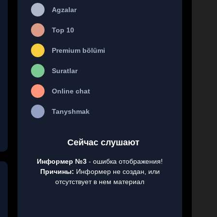
Agzalar
Top 10
Premium bölümi
Suratlar
Online chat
Tanyshmak
Сейчас слушают
Информер №3
- ошибка отображения!
Причины:
Информер не создан, или
отсутствует в нем материал