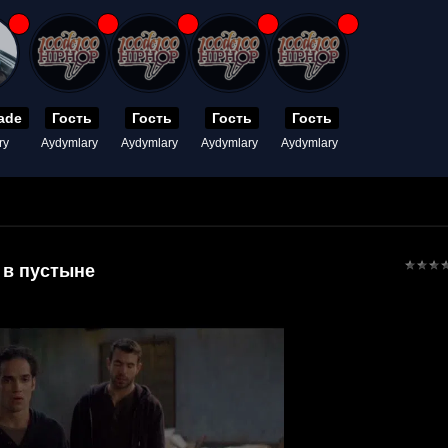
ade
Гость
Гость
Гость
Гость
ry
Aydymlary
Aydymlary
Aydymlary
Aydymlary
в пустыне