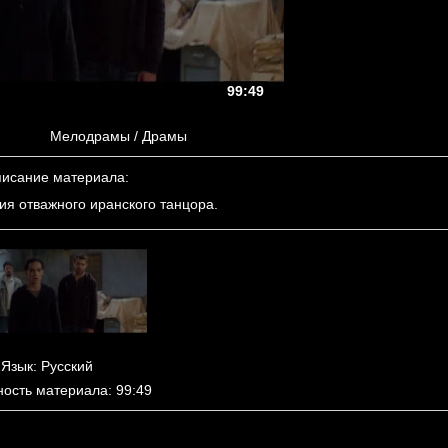
99:49
Мелодрамы / Драмы
исание материала
:
ия отважного иранского танцора.
Язык
: Русский
ность материала
: 99:49