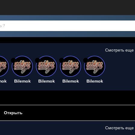
Смотреть еще
26
26
26
26
mok
Bilemok
Bilemok
Bilemok
Bilemok
Открыть
Смотреть еще