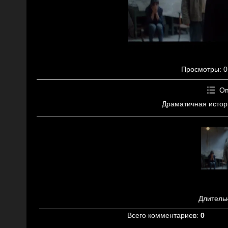
Просмотры
: 0
Оп
Драматичная истор
Длитель
Всего комментариев
:
0