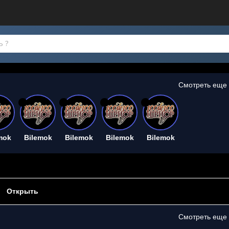
Смотреть еще
26
26
26
26
mok
Bilemok
Bilemok
Bilemok
Bilemok
Открыть
Смотреть еще