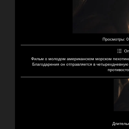
Просмотры
: 0
Оп
Фильм о молодом американском морском пехотинце
Благодарения он отправляется в четырехдневную
противосто
Длитель