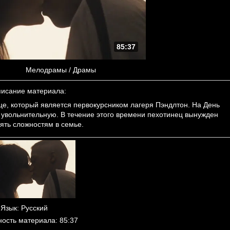
85:37
Мелодрамы / Драмы
исание материала
:
, который является первокурсником лагеря Пэндлтон. На День
 увольнительную. В течение этого времени пехотинец вынужден
ять сложностям в семье.
Язык
: Русский
ность материала
: 85:37