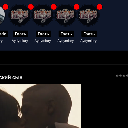
ade
Гость
Гость
Гость
Гость
ry
Aydymlary
Aydymlary
Aydymlary
Aydymlary
ский сын