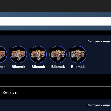
Смотреть еще
26
26
26
26
mok
Bilemok
Bilemok
Bilemok
Bilemok
Открыть
Смотреть еще