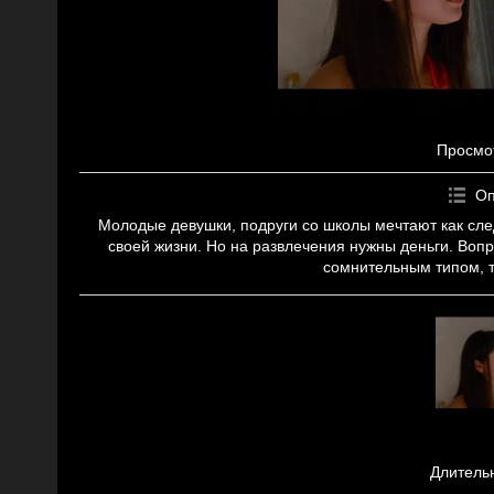
Просмо
Оп
Молодые девушки, подруги со школы мечтают как сле
своей жизни. Но на развлечения нужны деньги. Вопр
сомнительным типом, т
Длитель