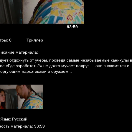
93:59
тры
: 0
Триллер
исание материала
:
дует отдохнуть от учебы, проведя самые незабываемые каникулы в
ос «Где заработать?» не долго мучает подруг — они знакомятся с
оргующим наркотиками и оружием...
Язык
: Русский
ность материала
: 93:59