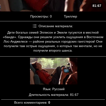
81:67
Просмотры
: 0
Триллер
Описание материала
:
Дети богатых семей Эллисон и Эмили тусуются в местной
«банде». Однажды они решили усилить ощущения в Восточном
Лос-Анджелесе — районе реальных городских гангстеров! Они
получили там острые ощущения, о которых так мечтали, но не
получили второго шанса.
Язык
: Русский
Длительность материала
: 81:67
Всего комментариев
:
0