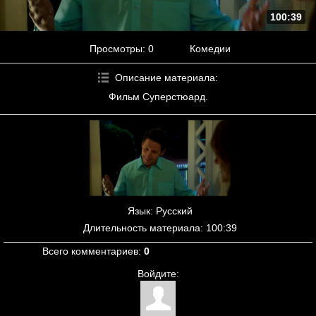
100:39
Просмотры
: 0
Комедии
Описание материала
:
Фильм Суперстюард.
Язык
: Русский
Длительность материала
: 100:39
Всего комментариев
:
0
Войдите: