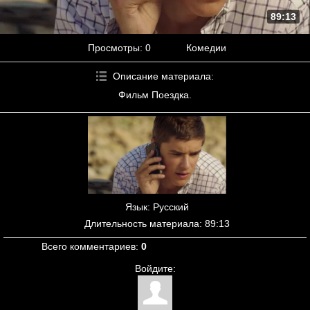
89:13
Просмотры
: 0
Комедии
Описание материала
:
Фильм Поездка.
Язык
: Русский
Длительность материала
: 89:13
Всего комментариев
:
0
Войдите: