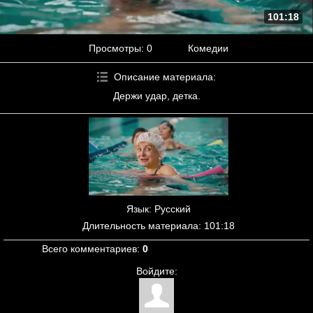
101:18
Просмотры
: 0
Комедии
Описание материала
:
Держи удар, детка.
Язык
: Русский
Длительность материала
: 101:18
Всего комментариев
:
0
Войдите: