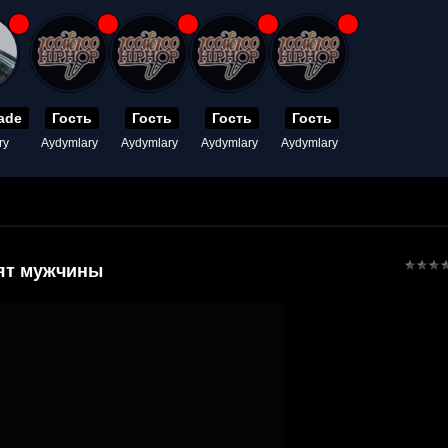
ade
Гость
Гость
Гость
Гость
ry
Aydymlary
Aydymlary
Aydymlary
Aydymlary
ят мужчины