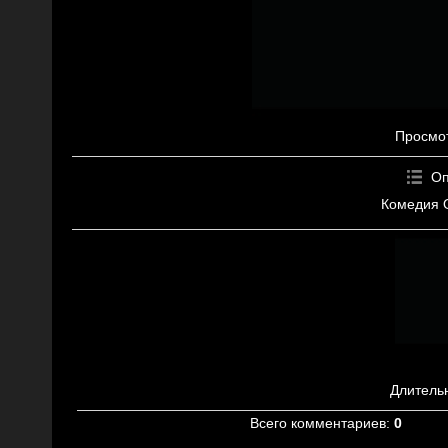
Просмо
Оп
Комедия О
Длитель
Всего комментариев
:
0