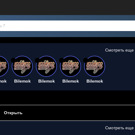
Смотреть еще
26
26
26
26
mok
Bilemok
Bilemok
Bilemok
Bilemok
Открыть
Смотреть еще