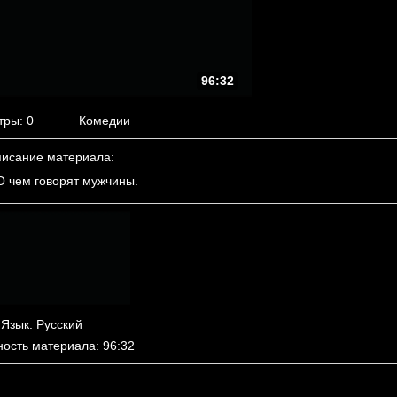
96:32
тры
: 0
Комедии
исание материала
:
 чем говорят мужчины.
Язык
: Русский
ность материала
: 96:32