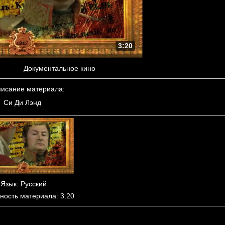
3:20
Документальное кино
исание материала
:
Си Ди Лэнд
Язык
: Русский
ность материала
: 3:20