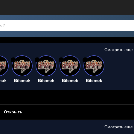
Смотреть еще
26
26
26
26
mok
Bilemok
Bilemok
Bilemok
Bilemok
Открыть
Смотреть еще