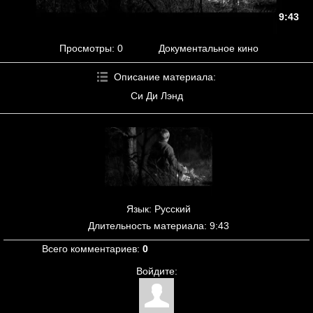
9:43
Просмотры
: 0
Документальное кино
Описание материала
:
Си Ди Лэнд
Язык
: Русский
Длительность материала
: 9:43
Всего комментариев
:
0
Войдите: