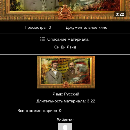
3:22
Просмотры
: 0
Документальное кино
Описание материала
:
Си Ди Лэнд
Язык
: Русский
Длительность материала
: 3:22
Всего комментариев
:
0
Войдите: