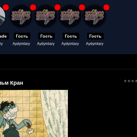
ade
Гость
Гость
Гость
Гость
ry
Aydymlary
Aydymlary
Aydymlary
Aydymlary
ьм Кран