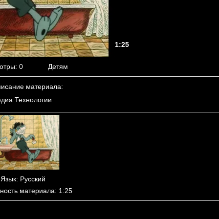
1:25
отры
: 0
Детям
исание материала
:
диа Технологии
Язык
: Русский
ность материала
: 1:25