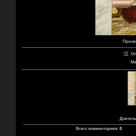
Просм
Оп
Ме
Длитель
Всего комментариев
:
0