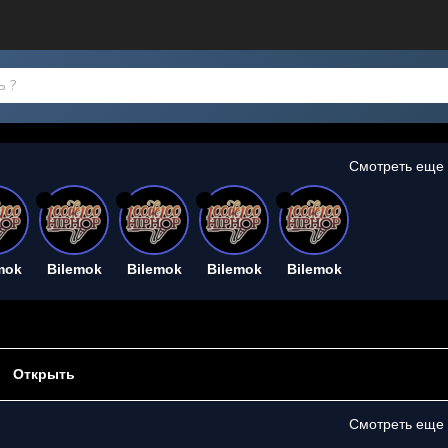
Смотреть еще
26
26
26
26
mok
Bilemok
Bilemok
Bilemok
Bilemok
Открыть
Смотреть еще