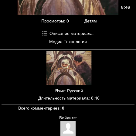
8:46
Просмотры
: 0
Детям
Описание материала
:
Медиа Технологии
Язык
: Русский
Длительность материала
: 8:46
Всего комментариев
:
0
Войдите: