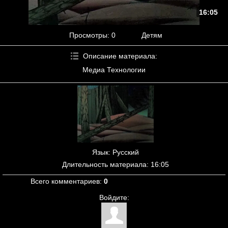
16:05
Просмотры
: 0
Детям
Описание материала
:
Медиа Технологии
Язык
: Русский
Длительность материала
: 16:05
Всего комментариев
:
0
Войдите: