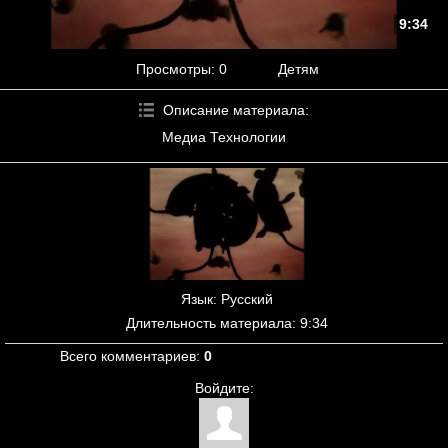
9:34
Просмотры
: 0
Детям
Описание материала
:
Медиа Технологии
Язык
: Русский
Длительность материала
: 9:34
Всего комментариев
:
0
Войдите: